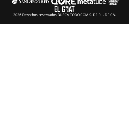
2026 Derechos reservados BUSCA TODO.COM S. DE R.L. DE C.V.