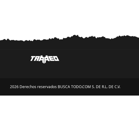
2026 Derechos reservados BUSCA TODO.COM S. DE R.L. DE C.V.