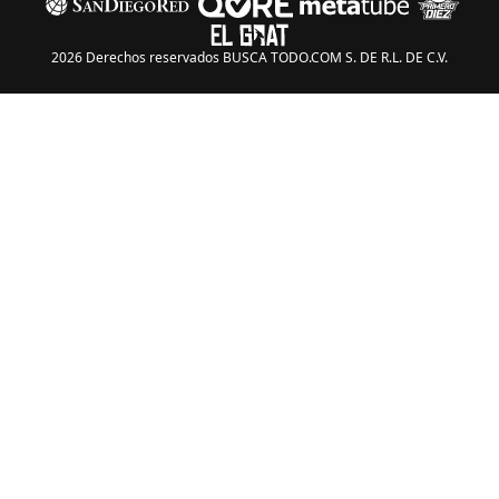
2026 Derechos reservados BUSCA TODO.COM S. DE R.L. DE C.V.