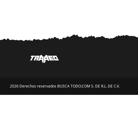
2026 Derechos reservados BUSCA TODO.COM S. DE R.L. DE C.V.