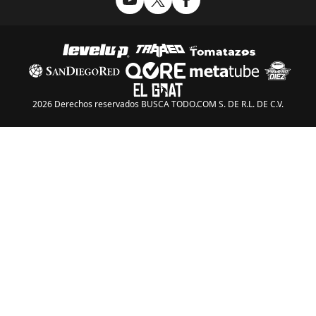
2026 Derechos reservados BUSCA TODO.COM S. DE R.L. DE C.V.