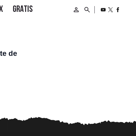
te de