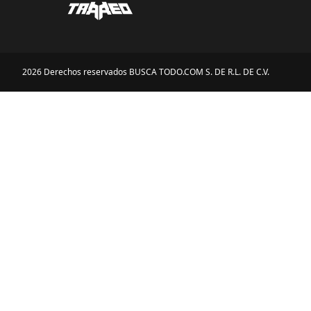
2026 Derechos reservados BUSCA TODO.COM S. DE R.L. DE C.V.