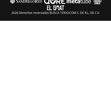
2026 Derechos reservados BUSCA TODO.COM S. DE R.L. DE C.V.