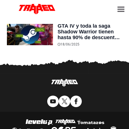
GTA IV y toda la saga
Shadow Warrior tienen
hasta 90% de descuento
en Steam
18/06/2025