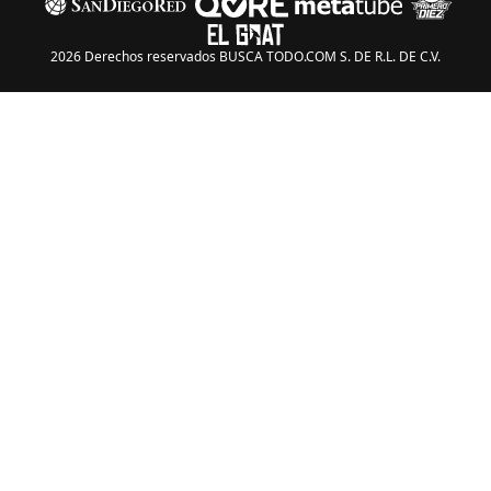
2026 Derechos reservados BUSCA TODO.COM S. DE R.L. DE C.V.