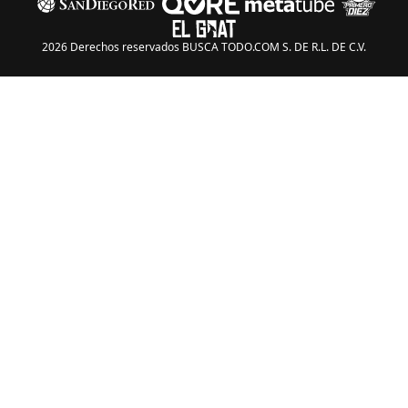
2026 Derechos reservados BUSCA TODO.COM S. DE R.L. DE C.V.