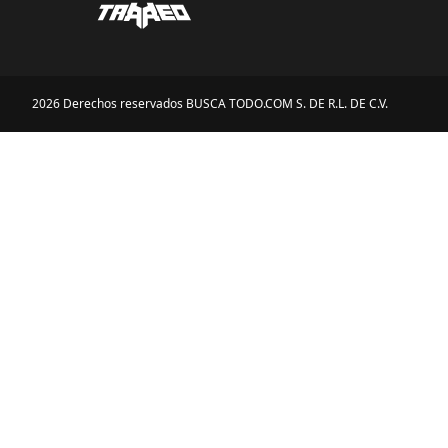
2026 Derechos reservados BUSCA TODO.COM S. DE R.L. DE C.V.