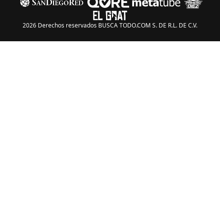
2026 Derechos reservados BUSCA TODO.COM S. DE R.L. DE C.V.