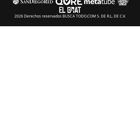
2026 Derechos reservados BUSCA TODO.COM S. DE R.L. DE C.V.