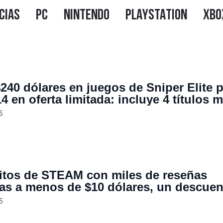
$240 dólares en juegos de Sniper Elite 
4 en oferta limitada: incluye 4 títulos 
5
itos de STEAM con miles de reseñas
vas a menos de $10 dólares, un descuen
un 85%
5