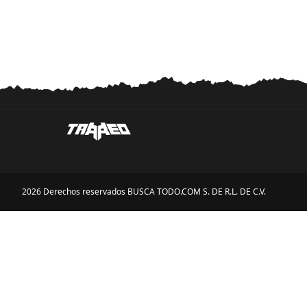
2026 Derechos reservados BUSCA TODO.COM S. DE R.L. DE C.V.