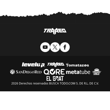
de saltar a las pinturas
como en Super Mario 64
2026 Derechos reservados BUSCA TODO.COM S. DE R.L. DE C.V.