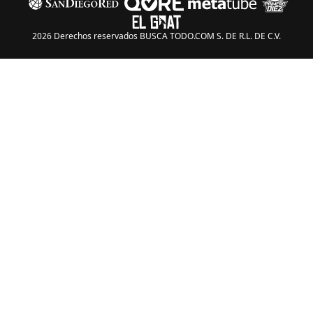
2026 Derechos reservados BUSCA TODO.COM S. DE R.L. DE C.V.