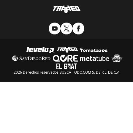
2026 Derechos reservados BUSCA TODO.COM S. DE R.L. DE C.V.