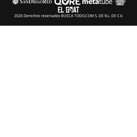
2026 Derechos reservados BUSCA TODO.COM S. DE R.L. DE C.V.