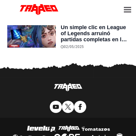
Un simple clic en League
of Legends arruinó
partidas completas en la
nueva temporada
02/05/2025