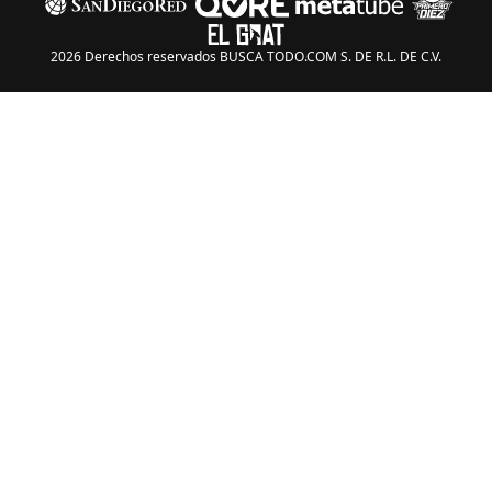
2026 Derechos reservados BUSCA TODO.COM S. DE R.L. DE C.V.