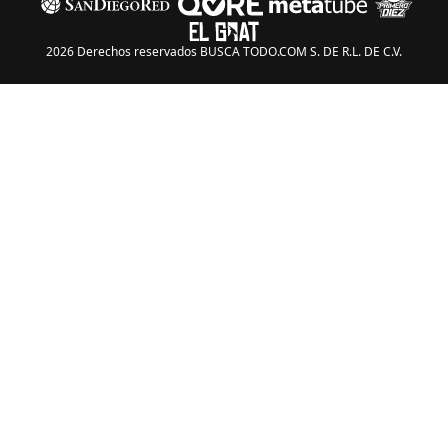
2026 Derechos reservados BUSCA TODO.COM S. DE R.L. DE C.V.