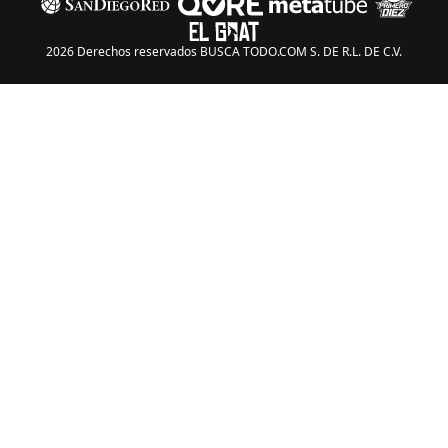
2026 Derechos reservados BUSCA TODO.COM S. DE R.L. DE C.V.