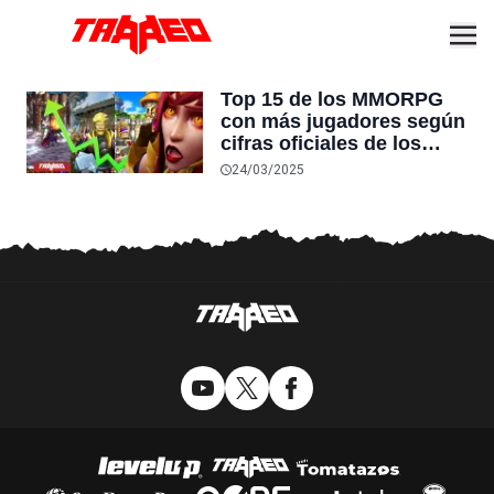
Top 15 de los MMORPG
con más jugadores según
cifras oficiales de los
desarrolladores
24/03/2025