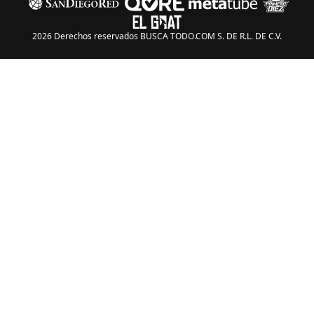
2026 Derechos reservados BUSCA TODO.COM S. DE R.L. DE C.V.