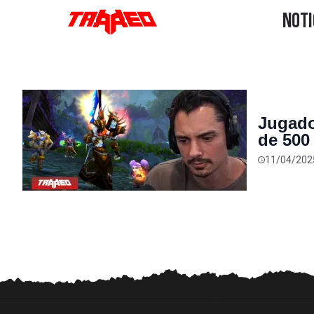
Jugado
de 500
promet
11/04/202