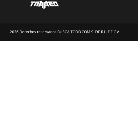
2026 Derechos reservados BUSCA TODO.COM S. DE R.L. DE C.V.