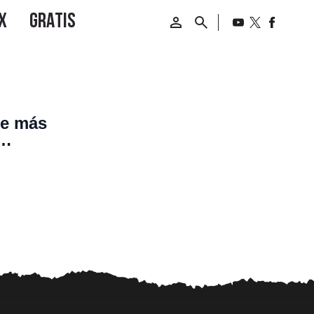
ue más