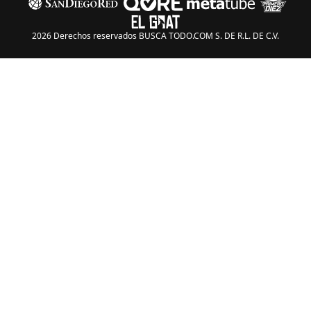
2026 Derechos reservados BUSCA TODO.COM S. DE R.L. DE C.V.