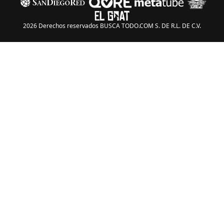
2026 Derechos reservados BUSCA TODO.COM S. DE R.L. DE C.V.