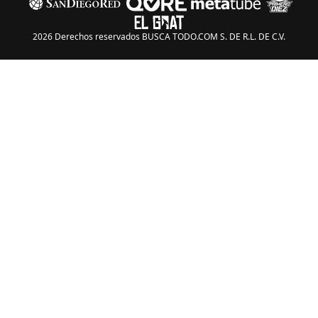
2026 Derechos reservados BUSCA TODO.COM S. DE R.L. DE C.V.