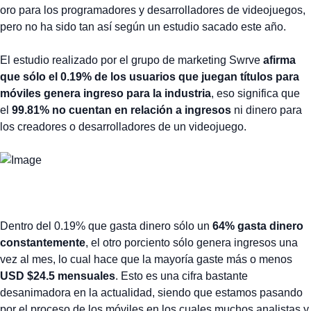
oro para los programadores y desarrolladores de videojuegos,
pero no ha sido tan así según un estudio sacado este año.
El estudio realizado por el grupo de marketing Swrve
afirma
que sólo el 0.19% de los usuarios que juegan títulos para
móviles genera ingreso para la industria
, eso significa que
el
99.81% no cuentan en relación a ingresos
ni dinero para
los creadores o desarrolladores de un videojuego.
Dentro del 0.19% que gasta dinero sólo un
64% gasta dinero
constantemente
, el otro porciento sólo genera ingresos una
vez al mes, lo cual hace que la mayoría gaste más o menos
USD $24.5 mensuales
. Esto es una cifra bastante
desanimadora en la actualidad, siendo que estamos pasando
por el proceso de los móviles en los cuales muchos analistas y