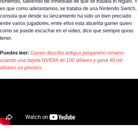
Nintendo, sabiendo de inmediato de qué se trataba el regalo. Y
es que como adelantamos, se trataba de una Nintendo Switch,
consola que desde su lanzamiento ha sido un bien preciado
entre varios jugadores, entre ellos esta abuelita gamer quien
como se puede escuchar en el video, dice que siempre quiso
tener.
Puedes leer:
Gamer descifra antiguo pergamino romano
usando una tarjeta NVIDIA de 100 dólares y gana 40 mil
dólares en premios