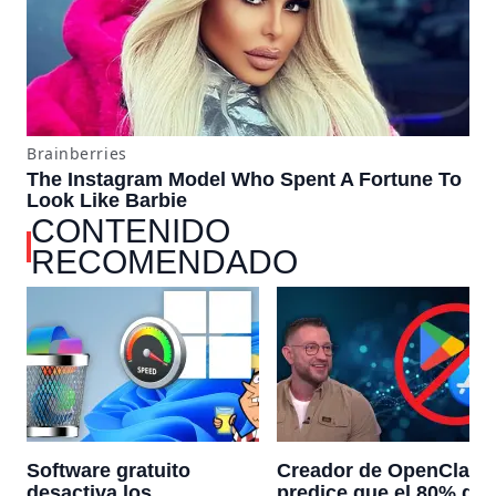
CONTENIDO
RECOMENDADO
Software gratuito
Creador de OpenClaw
desactiva los
predice que el 80% de