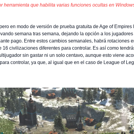
ror herramienta que habilita varias funciones ocultas en Windo
 pero en modo de versión de prueba gratuita de Age of Empires II
ovando semana tras semana, dejando la opción a los jugadores 
ante pago. Entre estos cambios semanales, habrá rotaciones en
de 16 civilizaciones diferentes para controlar. Es así como tendrá
ltijugador sin gastar ni un solo centavo, aunque esto viene a
para controlar, ya que, al igual que en el caso de League of Le