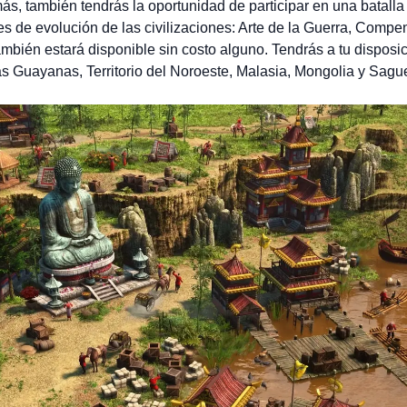
s, también tendrás la oportunidad de participar en una batalla 
es de evolución de las civilizaciones: Arte de la Guerra, Comp
mbién estará disponible sin costo alguno. Tendrás a tu disposi
s Guayanas, Territorio del Noroeste, Malasia, Mongolia y Sagu