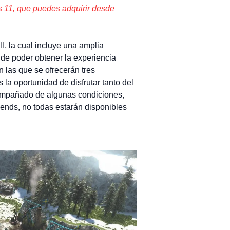
ws 11, que puedes adquirir desde
I, la cual incluye una amplia
de poder obtener la experiencia
 las que se ofrecerán tres
s la oportunidad de disfrutar tanto del
compañado de algunas condiciones,
gends, no todas estarán disponibles