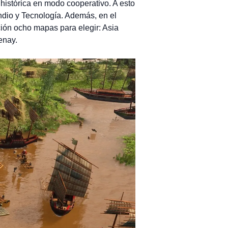
histórica en modo cooperativo. A esto
endio y Tecnología. Además, en el
ción ocho mapas para elegir: Asia
enay.