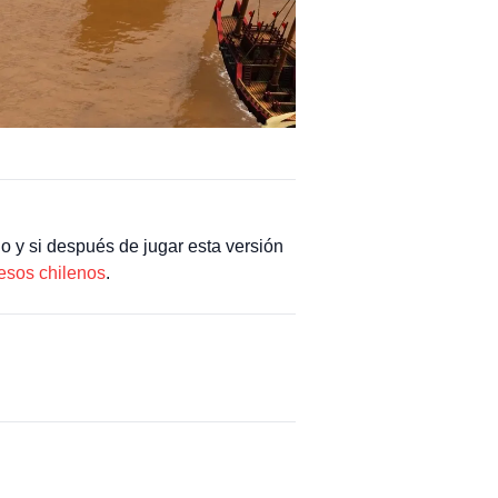
o y si después de jugar esta versión
esos chilenos
.