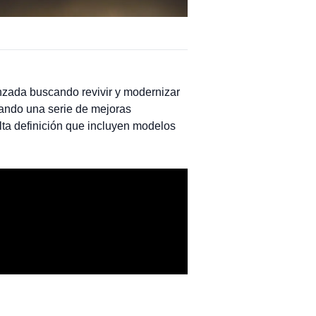
anzada buscando revivir y modernizar
dando una serie de mejoras
alta definición que incluyen modelos