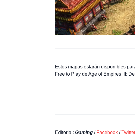
Estos mapas estarán disponibles para
Free to Play de Age of Empires III: D
Editorial:
Gaming
/
Facebook
/
Twitte