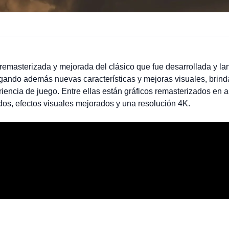
 remasterizada y mejorada del clásico que fue desarrollada y l
regando además nuevas características y mejoras visuales, brin
eriencia de juego. Entre ellas están gráficos remasterizados en 
dos, efectos visuales mejorados y una resolución 4K.