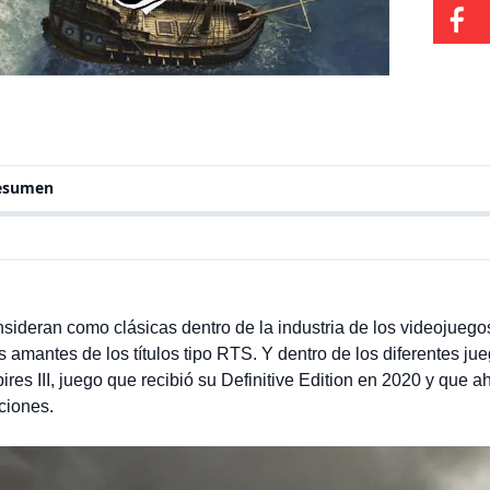
[…]
resumen
nsideran como clásicas dentro de la industria de los videojueg
s amantes de los títulos tipo RTS. Y dentro de los diferentes j
res III, juego que recibió su Definitive Edition en 2020 y que 
ciones.