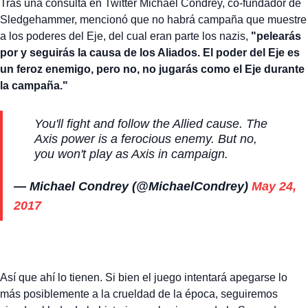
Tras una consulta en Twitter Michael Condrey, co-fundador de
Sledgehammer, mencionó que no habrá campaña que muestre
a los poderes del Eje, del cual eran parte los nazis,
"pelearás
por y seguirás la causa de los Aliados. El poder del Eje es
un feroz enemigo, pero no, no jugarás como el Eje durante
la campaña."
You'll fight and follow the Allied cause. The
Axis power is a ferocious enemy. But no,
you won't play as Axis in campaign.
— Michael Condrey (@MichaelCondrey)
May 24,
2017
Así que ahí lo tienen. Si bien el juego intentará apegarse lo
más posiblemente a la crueldad de la época, seguiremos