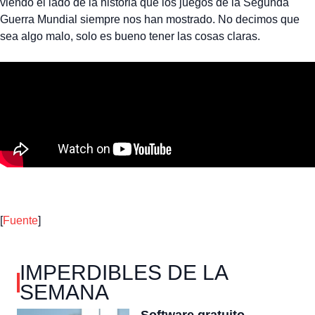
viendo el lado de la historia que los juegos de la Segunda
Guerra Mundial siempre nos han mostrado. No decimos que
sea algo malo, solo es bueno tener las cosas claras.
[
Fuente
]
IMPERDIBLES DE LA
SEMANA
Software gratuito