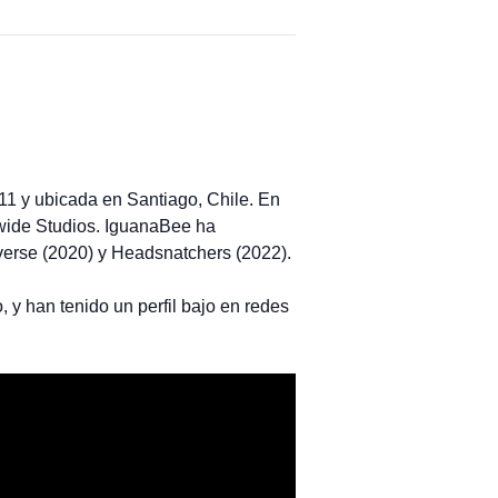
1 y ubicada en Santiago, Chile. En
dwide Studios. IguanaBee ha
verse (2020) y Headsnatchers (2022).
 y han tenido un perfil bajo en redes