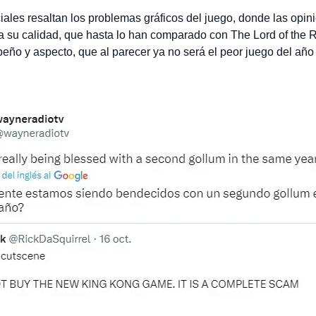
ciales resaltan los problemas gráficos del juego, donde las opi
 su calidad, que hasta lo han comparado con The Lord of the R
peño y aspecto, que al parecer ya no será el peor juego del añ