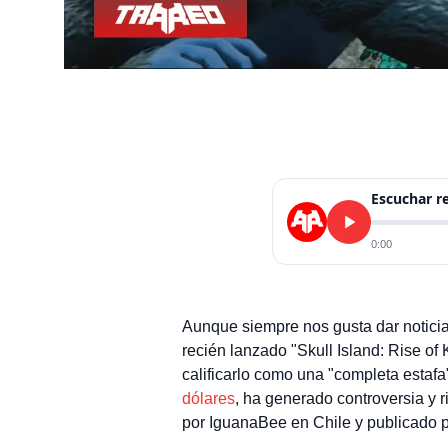
Escuchar 
0:00
Aunque siempre nos gusta dar noticia
recién lanzado "Skull Island: Rise of
calificarlo como una "completa estaf
dólares
, ha generado controversia y ri
por IguanaBee en Chile y publicado 