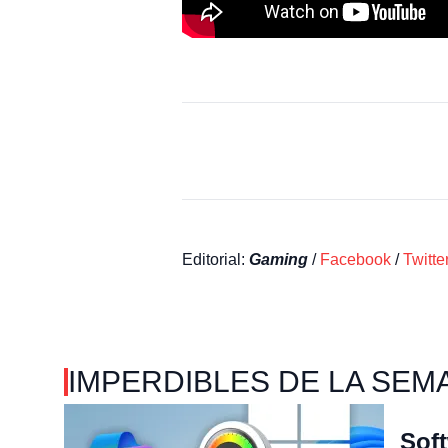
Editorial:
Gaming
/
Facebook
/
Twitte
IMPERDIBLES DE LA SEM
Soft