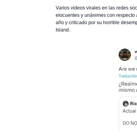
Varios videos virales en las redes so
elocuentes y unánimes con respecto a
año y criticado por su horrible desem
Island.