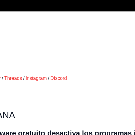
r
/
Threads
/
Instagram
/
Discord
ANA
ware gratuito desactiva los programas