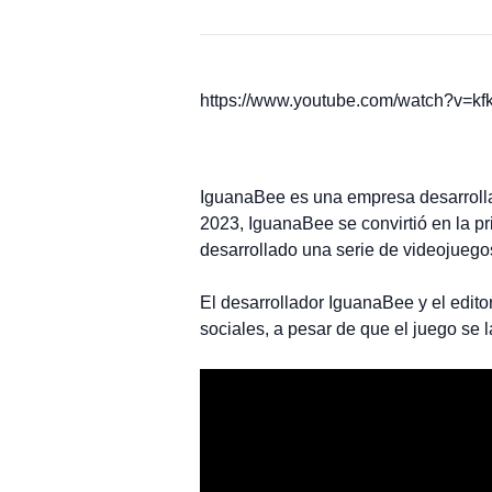
https://www.youtube.com/watch?v=k
IguanaBee es una empresa desarrolla
2023, IguanaBee se convirtió en la 
desarrollado una serie de videojuego
El desarrollador IguanaBee y el edito
sociales, a pesar de que el juego se 