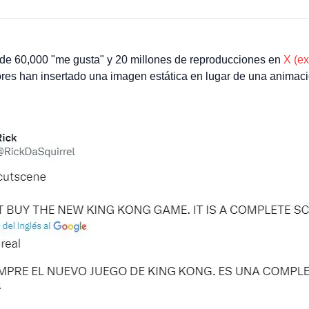
de 60,000 "me gusta" y 20 millones de reproducciones en
X (ex
ores han insertado una imagen estática en lugar de una animac