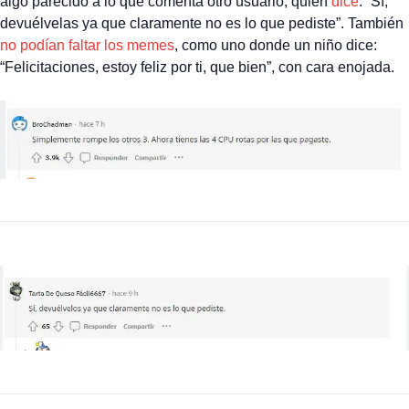
algo parecido a lo que comenta otro usuario, quien
dice
: “Sí,
devuélvelas ya que claramente no es lo que pediste”. También
no podían faltar los memes
, como uno donde un niño dice:
“Felicitaciones, estoy feliz por ti, que bien”, con cara enojada.