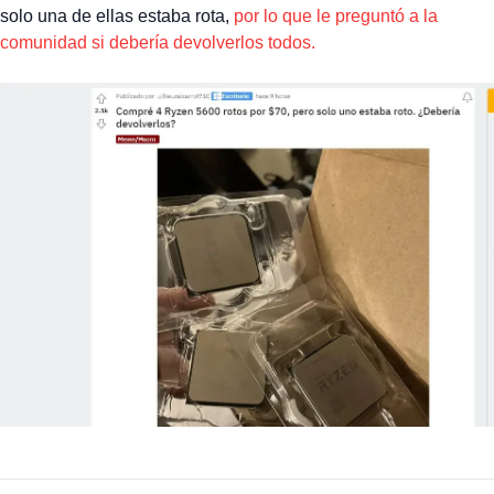
solo una de ellas estaba rota,
por lo que le preguntó a la
comunidad si debería devolverlos todos.