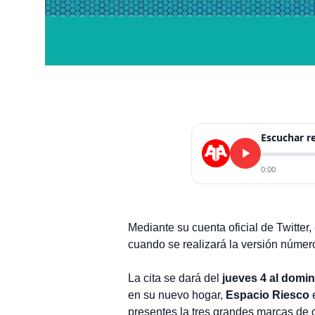
Escuchar 
0:00
Mediante su cuenta oficial de Twitter
cuando se realizará la versión númer
La cita se dará del
jueves 4 al domi
en su nuevo hogar,
Espacio Riesco
e
presentes la tres grandes marcas de