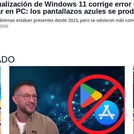
ualización de Windows 11 corrige error
r en PC: los pantallazos azules se pro
oblemas estaban presentes desde 2023, pero se volvieron más co
/2026
ADO