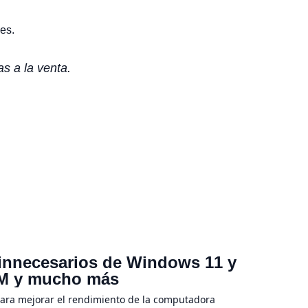
es.
s a la venta.
 innecesarios de Windows 11 y
RAM y mucho más
para mejorar el rendimiento de la computadora