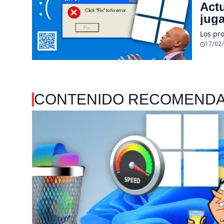
Act
juga
Los pr
17/02
CONTENIDO RECOMEND