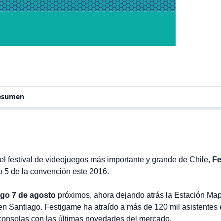
resumen
, el festival de videojuegos más importante y grande de Chile,
Fe
o 5 de la convención este 2016.
ngo 7 de agosto
próximos, ahora dejando atrás la Estación Map
n Santiago. Festigame ha atraído a más de 120 mil asistentes 
 consolas con las últimas novedades del mercado.