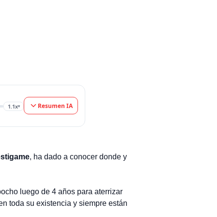
Resumen IA
1.1x
▾
stigame
, ha dado a conocer donde y
ocho luego de 4 años para aterrizar
en toda su existencia y siempre están