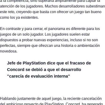
a la competencia, sino superarla ampliamente para captar la
atención de los jugadores. Muchos desarrolladores subestiman
este reto, creyendo que basta con ofrecer un juego tan bueno
como los ya existentes.
En contraste y para cerrar, el panorama es diferente para los
juegos de un solo jugador. Los jugadores suelen estar
dispuestos a probar nuevas experiencias, incluso si no son
perfectas, siempre que ofrezcan una historia o ambientación
novedosa.
Jefe de PlayStation dice que el fracaso de
Concord se debió a que el desarrollo
"carecía de evaluación interna"
Hablando justamente de aquel juego, la reciente cancelación
del ambicioso proyecto de PlayStation, Concord, ha generado