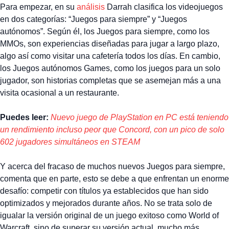
Para empezar, en su
análisis
Darrah clasifica los videojuegos
en dos categorías: “Juegos para siempre” y “Juegos
autónomos”. Según él, los Juegos para siempre, como los
MMOs, son experiencias diseñadas para jugar a largo plazo,
algo así como visitar una cafetería todos los días. En cambio,
los Juegos autónomos Games, como los juegos para un solo
jugador, son historias completas que se asemejan más a una
visita ocasional a un restaurante.
Puedes leer:
Nuevo juego de PlayStation en PC está teniendo
un rendimiento incluso peor que Concord, con un pico de solo
602 jugadores simultáneos en STEAM
Y acerca del fracaso de muchos nuevos Juegos para siempre,
comenta que en parte, esto se debe a que enfrentan un enorme
desafío: competir con títulos ya establecidos que han sido
optimizados y mejorados durante años. No se trata solo de
igualar la versión original de un juego exitoso como World of
Warcraft, sino de superar su versión actual, mucho más