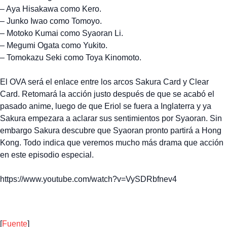
– Aya Hisakawa como Kero.
– Junko Iwao como Tomoyo.
– Motoko Kumai como Syaoran Li.
– Megumi Ogata como Yukito.
– Tomokazu Seki como Toya Kinomoto.
El OVA será el enlace entre los arcos Sakura Card y Clear
Card. Retomará la acción justo después de que se acabó el
pasado anime, luego de que Eriol se fuera a Inglaterra y ya
Sakura empezara a aclarar sus sentimientos por Syaoran. Sin
embargo Sakura descubre que Syaoran pronto partirá a Hong
Kong. Todo indica que veremos mucho más drama que acción
en este episodio especial.
https://www.youtube.com/watch?v=VySDRbfnev4
[
Fuente
]