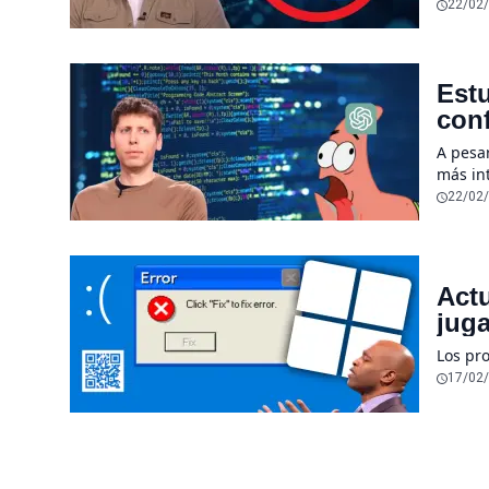
desapar
22/02
Estu
conf
sub
A pesa
más int
herram
22/02
Act
juga
Los pr
17/02