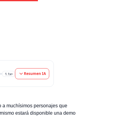
Resumen IA
1.1x
▾
do a muchísimos personajes que
 mismo estará disponible una demo