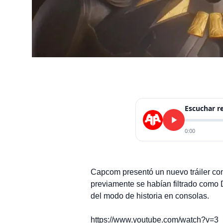
Escuchar 
0:00
Capcom presentó un nuevo tráiler con
previamente se habían filtrado como
del modo de historia en consolas.
https://www.youtube.com/watch?v=