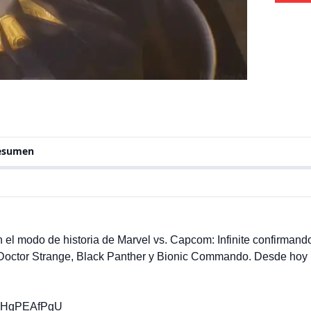
resumen
 el modo de historia de Marvel vs. Capcom: Infinite confirman
 Doctor Strange, Black Panther y Bionic Commando. Desde hoy
3_HgPEAfPgU