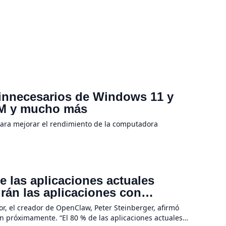
 innecesarios de Windows 11 y
RAM y mucho más
para mejorar el rendimiento de la computadora
 las aplicaciones actuales
irán las aplicaciones con
a hardware
r, el creador de OpenClaw, Peter Steinberger, afirmó
n próximamente. “El 80 % de las aplicaciones actuales