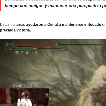
tiempo con amigos y mantener una perspectiva po
Estas palabras
ayudaron a Cenat a mantenerse enfocado
en
preciada victoria.