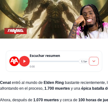
Escuchar resumen
1.1x
▾
0:00
Cenat
entró al mundo de
Elden Ring
bastante recientemente, l
afrontando en el proceso,
1.700 muertes
y una
épica batalla 
Ahora, después de
1.070 muertes
y cerca de
100 horas de ju