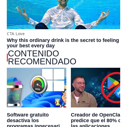
CONTENIDO
RECOMENDADO
Software gratuito
Creador de OpenClaw
desactiva los
predice que el 80% de
programas innecesarios
las aplicaciones