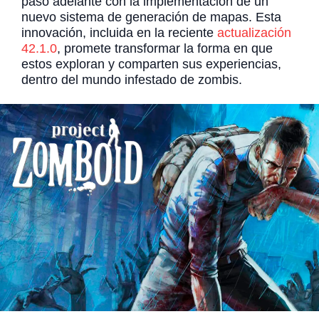
paso adelante con la implementación de un
nuevo sistema de generación de mapas. Esta
innovación, incluida en la reciente
actualización
42.1.0
, promete transformar la forma en que
estos exploran y comparten sus experiencias,
dentro del mundo infestado de zombis.