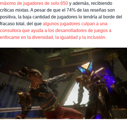
máximo de jugadores de solo 650
y además, recibiendo
críticas mixtas. A pesar de que el 74% de las reseñas son
positiva, la baja cantidad de jugadores lo tendría al borde del
fracaso total, del que
algunos jugadores culpan a una
consultora que ayuda a los desarrolladores de juegos a
enfocarse en la diversidad, la igualdad y la inclusión.