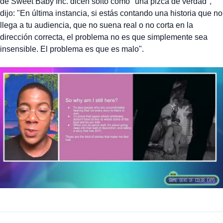
de Sweet Baby Inc. dicen soltó como "una pizca de verdad",
dijo: "En última instancia, si estás contando una historia que no
llega a tu audiencia, que no suena real o no corta en la
dirección correcta, el problema no es que simplemente sea
insensible. El problema es que es malo".