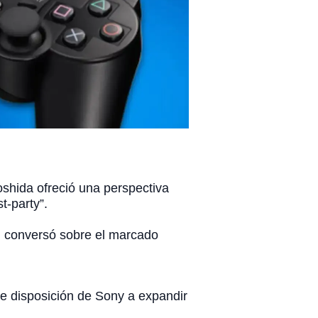
shida ofreció una perspectiva
t-party”.
n conversó sobre el marcado
te disposición de Sony a expandir