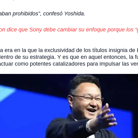
aban prohibidos”, confesó Yoshida.
ion dice que Sony debe cambiar su enfoque porque los “g
era en la que la exclusividad de los títulos insignia de
tro de su estrategia. Y es que en aquel entonces, la fu
actuar como potentes catalizadores para impulsar las ve