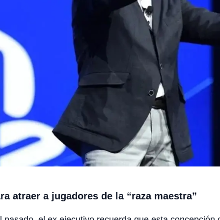
a atraer a jugadores de la “raza maestra”
el pasado, el ex ejecutivo recuerda que esta concepci