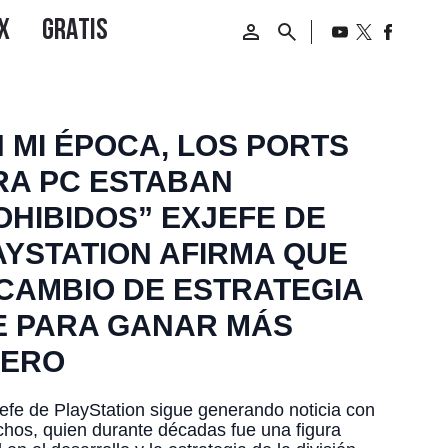
N MI ÉPOCA, LOS PORTS
RA PC ESTABAN
OHIBIDOS” EXJEFE DE
AYSTATION AFIRMA QUE
 CAMBIO DE ESTRATEGIA
E PARA GANAR MÁS
NERO
efe de PlayStation sigue generando noticia con
chos, quien durante décadas fue una figura