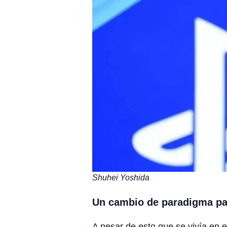
Shuhei Yoshida
Un cambio de paradigma par
A pesar de esto que se vivía en 