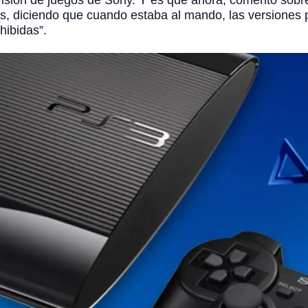
división de juegos de Sony. Y es que ahora, comentó sob
os, diciendo que cuando estaba al mando, las versiones p
hibidas”.