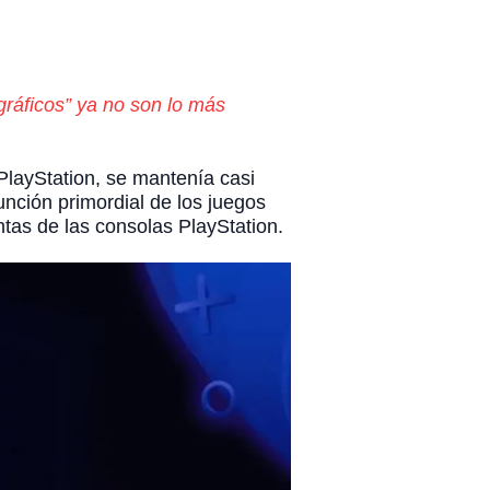
ráficos” ya no son lo más
 PlayStation, se mantenía casi
nción primordial de los juegos
ntas de las consolas PlayStation.