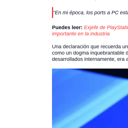
“En mi época, los ports a PC est
Puedes leer:
Exjefe de PlayStat
importante en la industria
Una declaración que recuerda una 
como un dogma inquebrantable den
desarrollados internamente, era 