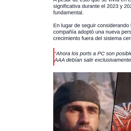
significativa durante el 2023 y 2
fundamental.
En lugar de seguir considerando 
compañía adoptó una nueva persp
crecimiento fuera del sistema ce
“Ahora los ports a PC son posibl
AAA debían salir exclusivamente 