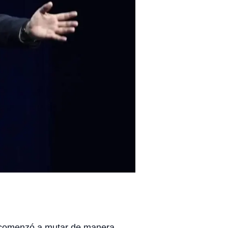
ón comenzó a mutar de manera