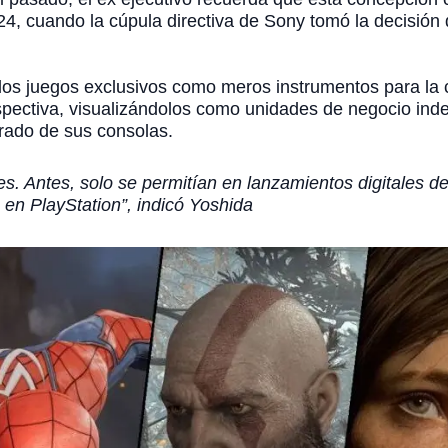
024, cuando la cúpula directiva de Sony tomó la decisión 
los juegos exclusivos como meros instrumentos para la 
ectiva, visualizándolos como unidades de negocio inde
rrado de sus consolas.
es. Antes, solo se permitían en lanzamientos digitales de
en PlayStation”, indicó Yoshida