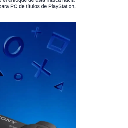
re el enfoque de esta marca hacia
ara PC de títulos de PlayStation,