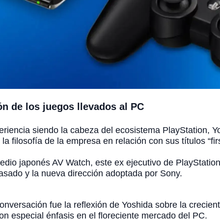
ón de los juegos llevados al PC
iencia siendo la cabeza del ecosistema PlayStation, Yo
la filosofía de la empresa en relación con sus títulos “firs
edio japonés AV Watch, este ex ejecutivo de PlayStatio
 pasado y la nueva dirección adoptada por Sony.
onversación fue la reflexión de Yoshida sobre la crecien
on especial énfasis en el floreciente mercado del PC.