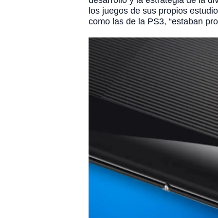
desarrollo y la estrategia de la 
los juegos de sus propios estudi
como las de la PS3, “estaban pro