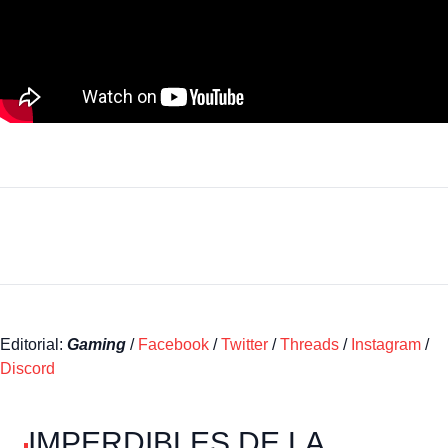
Editorial:
Gaming
/
Facebook
/
Twitter
/
Threads
/
Instagram
/
Discord
IMPERDIBLES DE LA