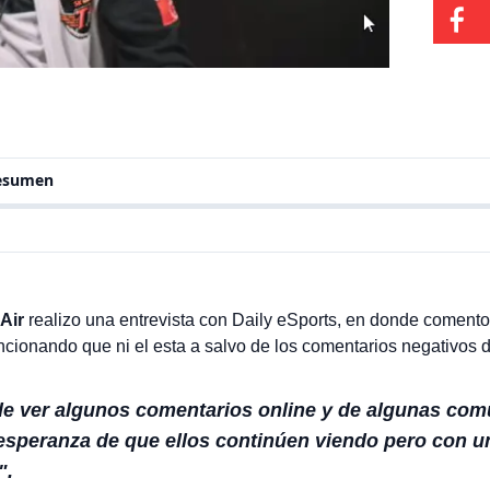
resumen
 Air
realizo una entrevista con Daily eSports, en donde coment
ncionando que ni el esta a salvo de los comentarios negativos de
de ver algunos comentarios online y de algunas co
a esperanza de que ellos continúen viendo pero con u
".