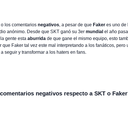
a o los comentarios
negativos
, a pesar de que
Faker
es uno de 
 odio anónimo. Desde que SKT ganó su 3er
mundial
el año pasa
la gente esta
aburrida
de que gane el mismo equipo, esto tam
r que Faker tal vez este mal interpretando a los fanáticos, pero 
a seguir y transformar a los haters en fans.
 comentarios negativos respecto a SKT o Faker