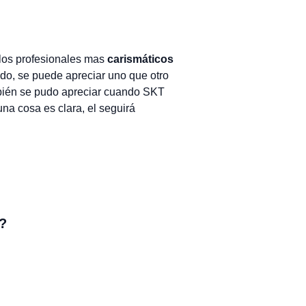
los profesionales mas
carismáticos
do, se puede apreciar uno que otro
bién se pudo apreciar cuando SKT
una cosa es clara, el seguirá
?