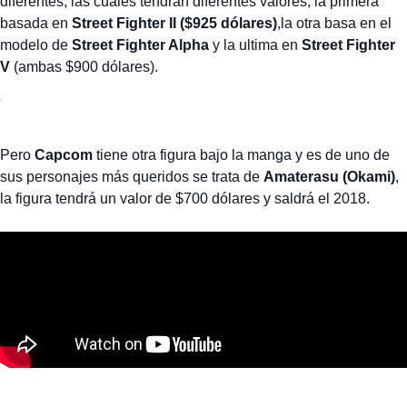
diferentes, las cuales tendrán diferentes valores, la primera
basada en
Street Fighter II ($925 dólares)
,la otra basa en el
modelo de
Street Fighter Alpha
y la ultima en
Street Fighter
V
(ambas $900 dólares).
Pero
Capcom
tiene otra figura bajo la manga y es de uno de
sus personajes más queridos se trata de
Amaterasu (Okami)
,
la figura tendrá un valor de $700 dólares y saldrá el 2018.