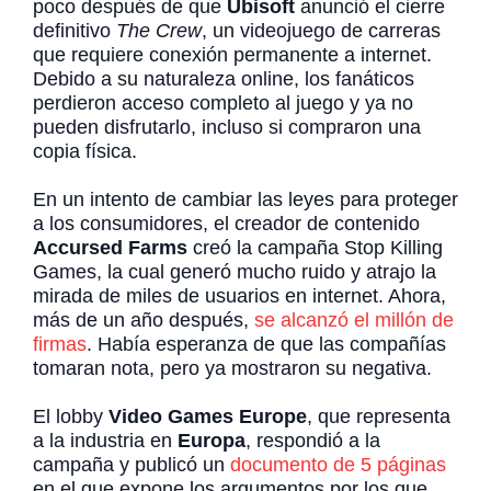
poco después de que
Ubisoft
anunció el cierre
definitivo
The Crew
, un videojuego de carreras
que requiere conexión permanente a internet.
Debido a su naturaleza online, los fanáticos
perdieron acceso completo al juego y ya no
pueden disfrutarlo, incluso si compraron una
copia física.
En un intento de cambiar las leyes para proteger
a los consumidores, el creador de contenido
Accursed Farms
creó la campaña Stop Killing
Games, la cual generó mucho ruido y atrajo la
mirada de miles de usuarios en internet. Ahora,
más de un año después,
se alcanzó el millón de
firmas
. Había esperanza de que las compañías
tomaran nota, pero ya mostraron su negativa.
El lobby
Video Games Europe
, que representa
a la industria en
Europa
, respondió a la
campaña y publicó un
documento de 5 páginas
en el que expone los argumentos por los que,