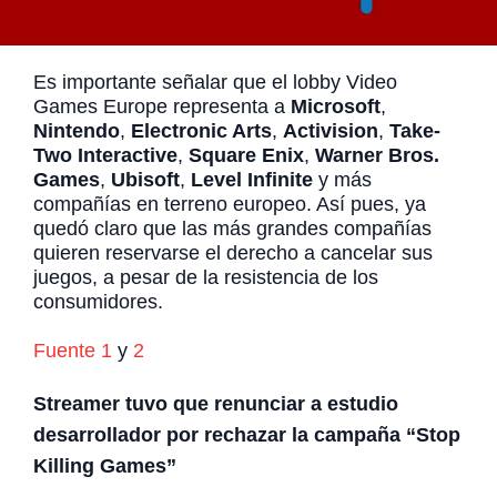
Es importante señalar que el lobby Video
Games Europe representa a
Microsoft
,
Nintendo
,
Electronic Arts
,
Activision
,
Take-
Two Interactive
,
Square Enix
,
Warner Bros.
Games
,
Ubisoft
,
Level Infinite
y más
compañías en terreno europeo. Así pues, ya
quedó claro que las más grandes compañías
quieren reservarse el derecho a cancelar sus
juegos, a pesar de la resistencia de los
consumidores.
Fuente 1
y
2
Streamer tuvo que renunciar a estudio
desarrollador por rechazar la campaña “Stop
Killing Games”