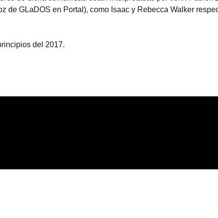
 voz de GLaDOS en Portal), como Isaac y Rebecca Walker respec
rincipios del 2017.