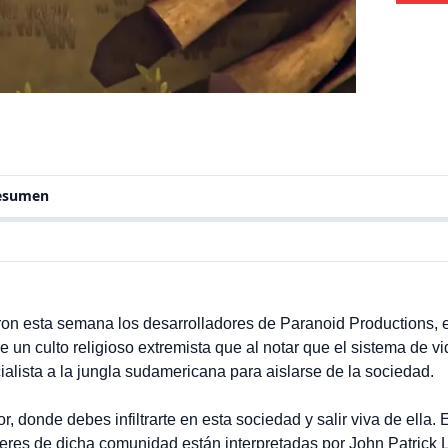
resumen
on esta semana los desarrolladores de Paranoid Productions, e
 de un culto religioso extremista que al notar que el sistema de 
cialista a la jungla sudamericana para aislarse de la sociedad.
r, donde debes infiltrarte en esta sociedad y salir viva de ella. 
íderes de dicha comunidad están interpretadas por John Patrick 