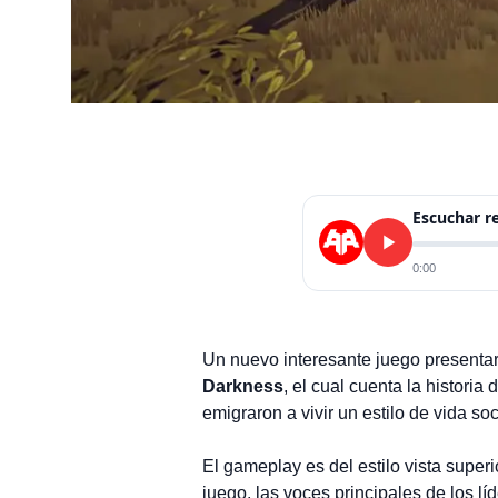
Escuchar 
0:00
Un nuevo interesante juego presentar
Darkness
, el cual cuenta la historia
emigraron a vivir un estilo de vida so
El gameplay es del estilo vista superio
juego, las voces principales de los l