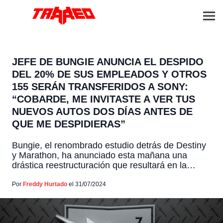
JEFE DE BUNGIE ANUNCIA EL DESPIDO
DEL 20% DE SUS EMPLEADOS Y OTROS
155 SERÁN TRANSFERIDOS A SONY:
“COBARDE, ME INVITASTE A VER TUS
NUEVOS AUTOS DOS DÍAS ANTES DE
QUE ME DESPIDIERAS”
Bungie, el renombrado estudio detrás de Destiny
y Marathon, ha anunciado esta mañana una
drástica reestructuración que resultará en la
eliminación de 220 puestos, lo que representa
aproximadamente el 17% de su fuerza laboral. La
Por
Freddy Hurtado
el 31/07/2024
noticia fue comunicada a través de una
publicación en el sitio web oficial del estudio.
Según el comunicado, el CEO […]