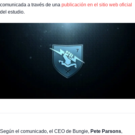
comunicada a través de una
publicación en el sitio web oficial
del estudio.
Según el comunicado, el CEO de Bungie,
Pete Parsons
,