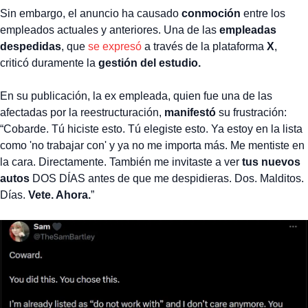
Sin embargo, el anuncio ha causado
conmoción
entre los
empleados actuales y anteriores. Una de las
empleadas
despedidas
, que
se expresó
a través de la plataforma
X
,
criticó duramente la
gestión del estudio.
En su publicación, la ex empleada, quien fue una de las
afectadas por la reestructuración,
manifestó
su frustración:
“Cobarde. Tú hiciste esto. Tú elegiste esto. Ya estoy en la lista
como 'no trabajar con' y ya no me importa más. Me mentiste en
la cara. Directamente. También me invitaste a ver
tus nuevos
autos
DOS DÍAS antes de que me despidieras. Dos. Malditos.
Días.
Vete. Ahora.
”