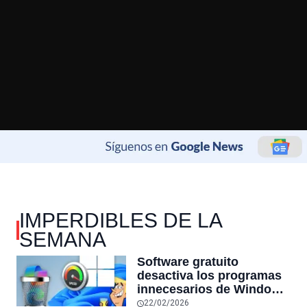
IMPERDIBLES DE LA
SEMANA
Software gratuito
desactiva los programas
innecesarios de Windows
11 y optimiza el PC,
22/02/2026