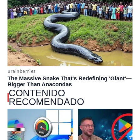
CONTENIDO
RECOMENDADO