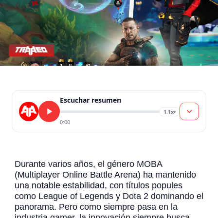
Escuchar resumen
1.1x
▾
0:00
Durante varios años, el género MOBA
(Multiplayer Online Battle Arena) ha mantenido
una notable estabilidad, con títulos popules
como League of Legends y Dota 2 dominando el
panorama. Pero como siempre pasa en la
industria gamer, la innovación siempre busca