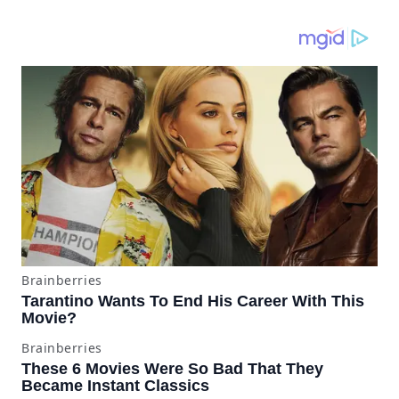
pantallazos azules se
producían desde 2023