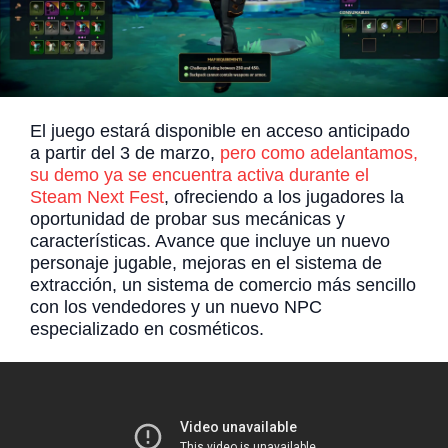
El juego estará disponible en acceso anticipado
a partir del 3 de marzo,
pero como adelantamos,
su demo ya se encuentra activa durante el
Steam Next Fest
, ofreciendo a los jugadores la
oportunidad de probar sus mecánicas y
características. Avance que incluye un nuevo
personaje jugable, mejoras en el sistema de
extracción, un sistema de comercio más sencillo
con los vendedores y un nuevo NPC
especializado en cosméticos.