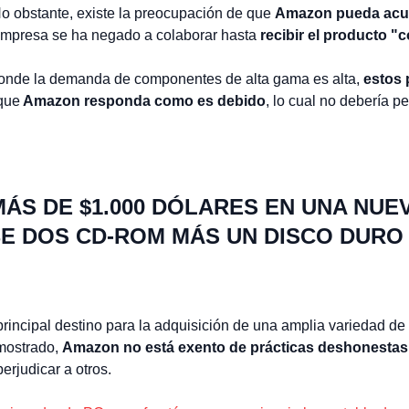
No obstante, existe la preocupación de que
Amazon pueda acus
 empresa se ha negado a colaborar hasta
recibir el producto "c
donde la demanda de componentes de alta gama es alta,
estos
que
Amazon responda como es debido
, lo cual no debería p
ÁS DE $1.000 DÓLARES EN UNA NUEV
BE DOS CD-ROM MÁS UN DISCO DURO
incipal destino para la adquisición de una amplia variedad de p
mostrado,
Amazon no está exento de prácticas deshonestas
rjudicar a otros.