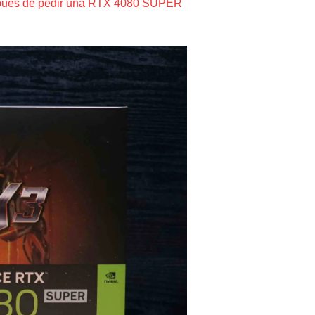
espués de pedir una RTX 4080 SUPER