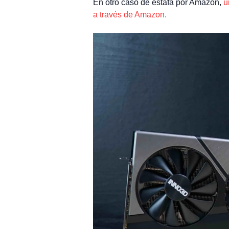
En otro caso de estafa por Amazon,
u
a través de Amazon.