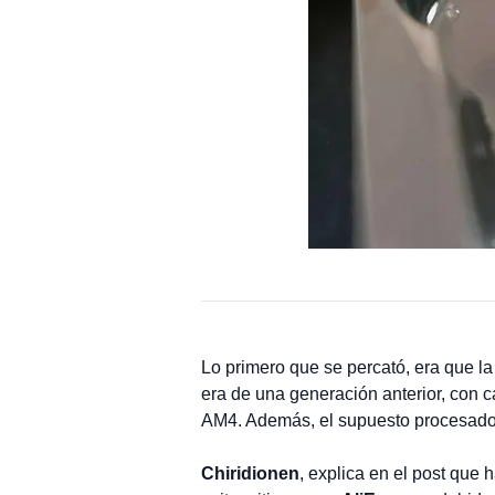
Lo primero que se percató, era que l
era de una generación anterior, con c
AM4. Además, el supuesto procesador t
Chiridionen
, explica en el post que 