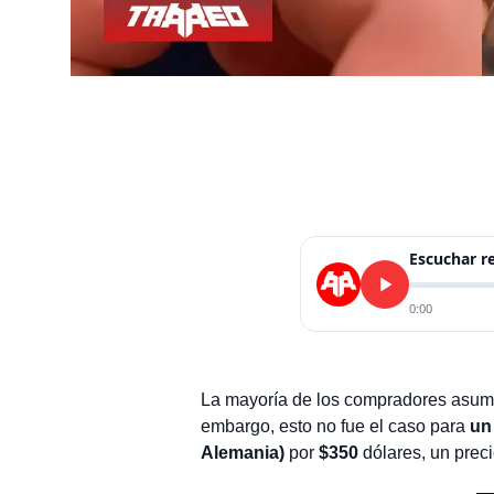
Escuchar 
0:00
La mayoría de los compradores asum
embargo, esto no fue el caso para
un
Alemania)
por
$350
dólares, un prec