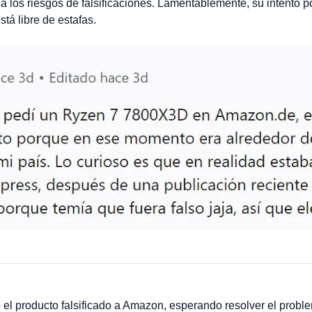
a los riesgos de falsificaciones. Lamentablemente, su intento po
tá libre de estafas.
e
el producto falsificado a Amazon, esperando resolver el probl