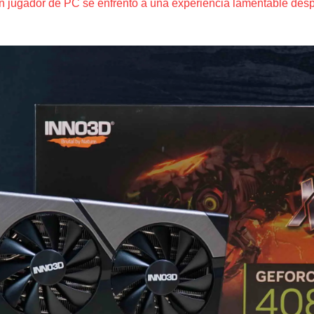
n jugador de PC se enfrentó a una experiencia lamentable d