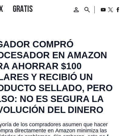
GADOR COMPRÓ
OCESADOR EN AMAZON
RA AHORRAR $100
LARES Y RECIBIÓ UN
ODUCTO SELLADO, PERO
LSO: NO ES SEGURA LA
VOLUCIÓN DEL DINERO
yoría de los compradores asumen que hacer
ompra directamente en Amazon minimiza las