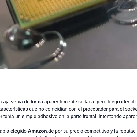
a caja venía de forma aparentemente sellada, pero luego identi
aracterísticas que no coincidían con el procesador para el sock
enía un simple adhesivo en la parte frontal, intentando aparent
había elegido
Amazon
.de por su precio competitivo y la reputa