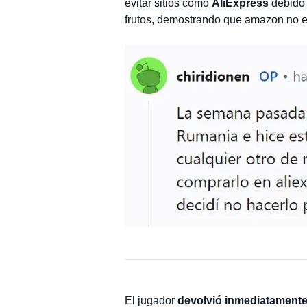
evitar sitios como
AliExpress
debido 
frutos, demostrando que amazon no es
El jugador
devolvió inmediatament