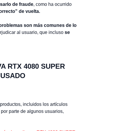
arlo de fraude
, como ha ocurrido
orrecto" de vuelta.
 problemas son más comunes de lo
erjudicar al usuario, que incluso
se
A RTX 4080 SUPER
 USADO
roductos, incluidos los artículos
por parte de algunos usuarios,