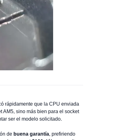
ficó rápidamente que la CPU enviada
et AM5, sino más bien para el socket
ar ser el modelo solicitado.
ción de
buena garantía
, prefiriendo