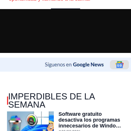
IMPERDIBLES DE LA
SEMANA
Software gratuito
desactiva los programas
innecesarios de Windows