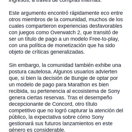
ingresos, a través de compras internas.
Este argumento encontró rápidamente eco entre
otros miembros de la comunidad, muchos de los
cuales compartieron experiencias desfavorables
con juegos como Overwatch 2, que transitó de
ser un título de pago a un modelo Free-to-play,
con una política de monetización que ha sido
objeto de críticas generalizadas.
Sin embargo, la comunidad también exhibe una
postura cautelosa. Algunos usuarios advierten
que, si bien la decisión de Bungie de optar por
un modelo de pago para Marathon es bien
recibida, su pertenencia al ecosistema de Sony
genera ciertas reservas. Tras el desempeño
decepcionante de Concord, otro título
competitivo que no logró capturar la atención del
público, la expectativa sobre cómo Sony
gestionará sus futuros lanzamientos en este
género es considerable.