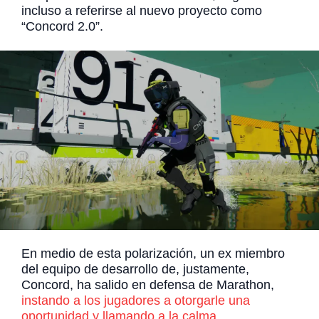
incluso a referirse al nuevo proyecto como
“Concord 2.0”.
En medio de esta polarización, un ex miembro
del equipo de desarrollo de, justamente,
Concord, ha salido en defensa de Marathon,
instando a los jugadores a otorgarle una
oportunidad y llamando a la calma.