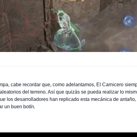
mpa, cabe recordar que, como adelantamos, El Carnicero siemp
atorios del terreno. Así que quizás se pueda realizar lo mismo
que los desarrolladores han replicado esta mecánica de antaño
r un buen botín.