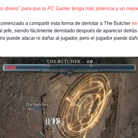
o dinero" para que tu PC Gamer tenga más potencia y un mejor
comenzado a compartir esta forma de derrotar a The Butcher
en
al jefe, siendo fácilmente derrotado después de aparecer detrás
o puede atacar ni dañar al jugador, pero el jugador puede dañar