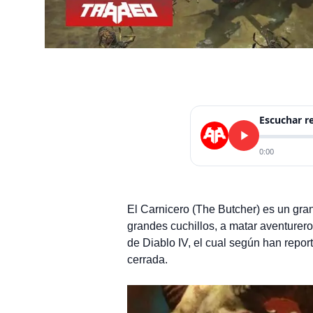
Escuchar 
0:00
El Carnicero (The Butcher) es un gra
grandes cuchillos, a matar aventurer
de Diablo IV, el cual según han repor
cerrada.