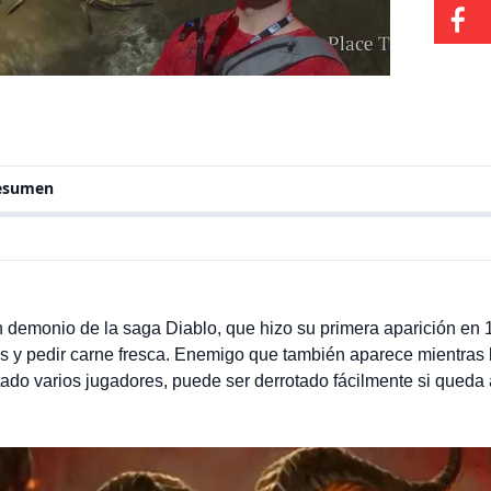
varios
resumen
n demonio de la saga Diablo, que hizo su primera aparición en 
os y pedir carne fresca. Enemigo que también aparece mientras
tado varios jugadores, puede ser derrotado fácilmente si queda